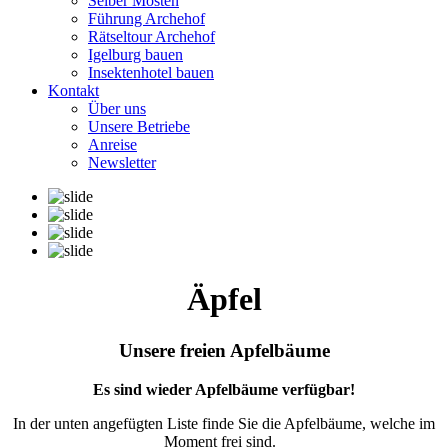
Selber Mosten
Führung Archehof
Rätseltour Archehof
Igelburg bauen
Insektenhotel bauen
Kontakt
Über uns
Unsere Betriebe
Anreise
Newsletter
Äpfel
Unsere freien Apfelbäume
Es sind wieder Apfelbäume verfügbar!
In der unten angefügten Liste finde Sie die Apfelbäume, welche im
Moment frei sind.