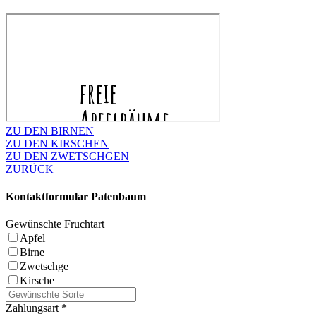
ZU DEN BIRNEN
ZU DEN KIRSCHEN
ZU DEN ZWETSCHGEN
ZURÜCK
Kontaktformular Patenbaum
Gewünschte Fruchtart
Apfel
Birne
Zwetschge
Kirsche
Zahlungsart
*