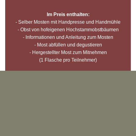
Im Preis enthalten:
- Selber Mosten mit Handpresse und Handmühle
- Obst von hofeigenen Hochstammobstbäumen
- Informationen und Anleitung zum Mosten
- Most abfüllen und degustieren
- Hergestellter Most zum Mitnehmen
(1 Flasche pro Teilnehmer)
Kosten: Fr. 24.00 bis Fr. 28.00 je Pers.
MOSTEN MIT DEGUSTATION